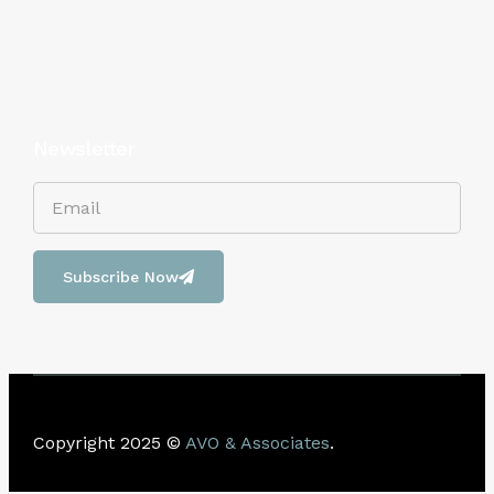
Sellers
About
Contact
Newsletter
Subscribe Now
Copyright 2025 ©
AVO & Associates
.