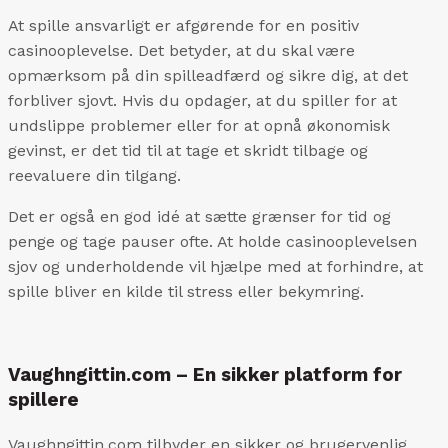
At spille ansvarligt er afgørende for en positiv
casinooplevelse. Det betyder, at du skal være
opmærksom på din spilleadfærd og sikre dig, at det
forbliver sjovt. Hvis du opdager, at du spiller for at
undslippe problemer eller for at opnå økonomisk
gevinst, er det tid til at tage et skridt tilbage og
reevaluere din tilgang.
Det er også en god idé at sætte grænser for tid og
penge og tage pauser ofte. At holde casinooplevelsen
sjov og underholdende vil hjælpe med at forhindre, at
spille bliver en kilde til stress eller bekymring.
Vaughngittin.com – En sikker platform for
spillere
Vaughngittin.com tilbyder en sikker og brugervenlig