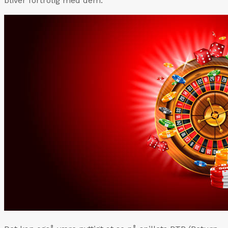
bliver fortrolig med dem.