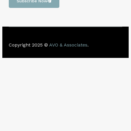
Subscribe Now
Copyright 2025 ©
AVO & Associates
.