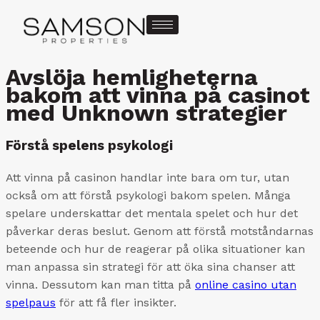
Avslöja hemligheterna
bakom att vinna på casinot
med Unknown strategier
Förstå spelens psykologi
Att vinna på casinon handlar inte bara om tur, utan
också om att förstå psykologi bakom spelen. Många
spelare underskattar det mentala spelet och hur det
påverkar deras beslut. Genom att förstå motståndarnas
beteende och hur de reagerar på olika situationer kan
man anpassa sin strategi för att öka sina chanser att
vinna. Dessutom kan man titta på
online casino utan
spelpaus
för att få fler insikter.