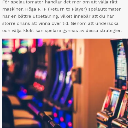
För spelautomater handlar det mer om att välja rätt
maskiner. Höga RTP (Return to Player) spelautomater
har en bättre utbetalning, vilket innebär att du har
större chans att vinna över tid. Genom att undersöka
och välja klokt kan spelare gynnas av dessa strategier.