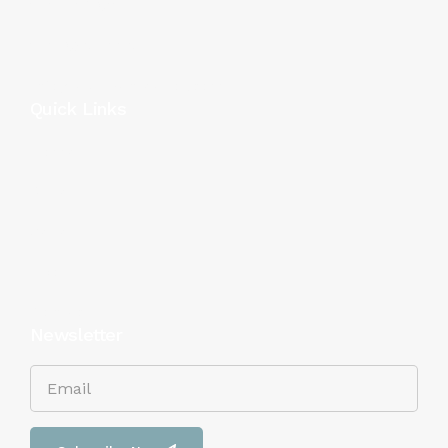
202-716-9120
202-938-0228
info@aprilvanrealtor.com
Quick Links
Home
Buyers
Sellers
About
Contact
Newsletter