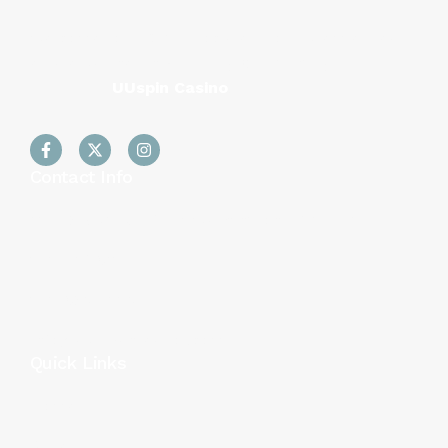
Welcome to AVO & Associates, your premier real
estate partner in
Washington DC, Virginia and
Maryland
UUspin Casino
.
Contact Info
1140 3rd St NE #405 Washington DC 20002
202-716-9120
202-938-0228
info@aprilvanrealtor.com
Quick Links
Home
Buyers