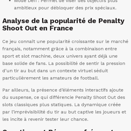
Mode Défi : Permet de viser des objectifs plus
ambitieux pour débloquer des prix spéciaux.
Analyse de la popularité de Penalty
Shoot Out en France
Ce jeu connaît une popularité croissante sur le marché
français, notamment grâce à la combinaison entre
sport et slot machine, deux univers ayant déjà une
base solide de fans. La possibilité de sentir la pression
d’un tir au but dans un contexte virtuel séduit
particulièrement les amateurs de football.
Par ailleurs, la présence d’éléments interactifs ajoute
du suspense, ce qui différencie Penalty Shoot Out des
slots classiques plus statiques. La dynamique créée
par l’imprévisibilité du tir au but captive les joueurs et
les incite à revenir tester leur chance.