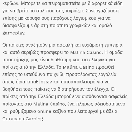
κερδών. Μπορείτε να πειραματιστείτε με διαφορετικά είδη
για να βρείτε το στιλ που σας ταιριάζει. Συνεργαζόμαστε
επίσης με κορυφαίους παρόχους λογισμικού για να
διασφαλίζουμε άριστη ποιότητα γραφικών και ομαλό
gameplay.
Οι παίκτες αναζητούν μια ασφαλή και ευχάριστη εμπειρία,
και αυτό ακριβώς προσφέρει το Malina Casino. Η ομάδα
υποστήριξης μας είναι διαθέσιμη και στα ελληνικά για
παίκτες από την Ελλάδα. Το Malina Casino προωθεί
επίσης το υπεύθυνο παιχνίδι, προσφέροντας εργαλεία
όπως όρια καταθέσεων και αυτοαποκλεισμό για να
βοηθήσει τους παίκτες να διατηρήσουν τον έλεγχο. Οι
παίκτες από την Ελλάδα μπορούν να αισθάνονται ασφαλείς
παίζοντας στο Malina Casino, ένα πλήρως αδειοδοτημένο
και ρυθμιζόμενο online καζίνο που λειτουργεί με άδεια
Curaçao eGaming.