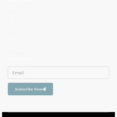
Home
Buyers
Sellers
About
Contact
Newsletter
Subscribe Now