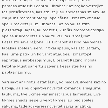
parādās atlīdzību centrā Librabet Kazino; konvertējiet
tos priekšrocībās, kas atbilst jūsu spēlēšanas stilam. Ja
esi jauns momentloteriju spēlēšanā, izmanto oficiālo
spēļu meklētāju uz Librabet Kazino vai saistīto
piegādātāju lapas, lai redzētu, kur šīs momentloterijas
spēles ir licencētas un vai tu vari tās izmēģināt
tiešsaistē savā reģionā. Uz Librabet Kazino nav vienas
labākās spēles visiem, ir tikai spēles, kas atbilst tam,
kas jums patīk un ko varat atļauties. Izmantojot
saprātīgus ierobežojumus, Librabet Kazino mobilā
lietotne kļūst par ērtu galvenā tiešsaistes kazino
paplašinājumu.
Vari sākt ar limitu iestatīšanu, ko piedāvā ikviens kazino
Latvijā. Ja spēj objektīvi novērtēt komandu sniegumu
laukumā, live likmes var ienest labus laimestus. Live
likmes sniedz iespēju veikt likmes jau pēc spēles
sākuma, tādējādi varēsi novērtēt savas analītiķa