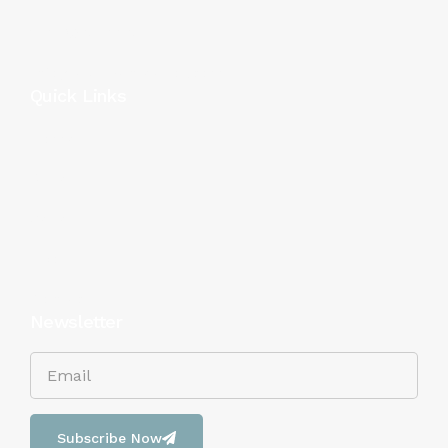
202-938-0228
info@aprilvanrealtor.com
Quick Links
Home
Buyers
Sellers
About
Contact
Newsletter
Subscribe Now