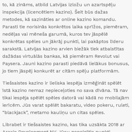
to, kā zināms, atbild Latvijas izložu un azartspēļu
inspekcija (licencētiem kazino). Šeit būs dažas
metodes, kā sazināties ar online kazino komandu.
Parasti tie norisinās konkrētos laika sprīžos, piemēram,
nedēļas vai mēneša garumā, kuros tev jāspēlē
konkrētas spēles un jākrāj punkti, lai pakāptos līderu
sarakstā. Latvijas kazino arvien biežāk tiek atbalstītas
dažādas virtuālās bankas, kā piemēram Revolut vai
Paysera. Jauni kazino parasti piedāvā lielākus bonusus,
jo tiem jāspēj konkurēt ar citām spēļu platformām.
Tiešsaistes kazino ir lieliska iespēja izmēģināt spēlēt
īstā kazino nemaz nepieceļoties no sava dīvāna. Tā nav
tikai iespēja spēlēt spēles datorā vai kādā no mobilajām
ierīcēm. Jūs varat spēlēt bakaratu, video pokeru, ruleti,
“blackjack”, metamo kauliņu un citas spēles.
Librabet ir tiešsaistes kazino, kas tika uzsākta 2018 ar
Araxio Development NV. Jūsu nopelnītie punkti