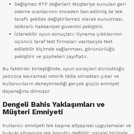
Değişmez RTP değerleri: Müşteriye sunulan geri
ödeme oranlarının önceden ilan edilmiş ile tek
taraflı şekilde değiştirilemez olarak sunulması,
istikrarlı hakkaniyet güvenini pekiştirir.
İzlenebilir oyun sonuçları: Oynama çıktılarının
üçüncü taraf test firmaları vasıtasıyla test
edilebilir biçimde sağlanması, görünürlüğü
pekiştirir ve şüpheleri zayıflatır.
Bu faktörler birleştiğinde, oyun süreçleri dürüstlüğü
yalnızca kavramsal retorik iddia olmaktan çıkar ve
kullanıcıların deneyimlediği gerçek güçlü emniyet
dayanağına dönüşür
Dengeli Bahis Yaklaşımları ve
Müşteri Emniyeti
Kullanıcı emniyeti tek başına altyapısal uygulamalar ve
hukuki altyapıyla tek boyutlu değildir; paralel biçimde