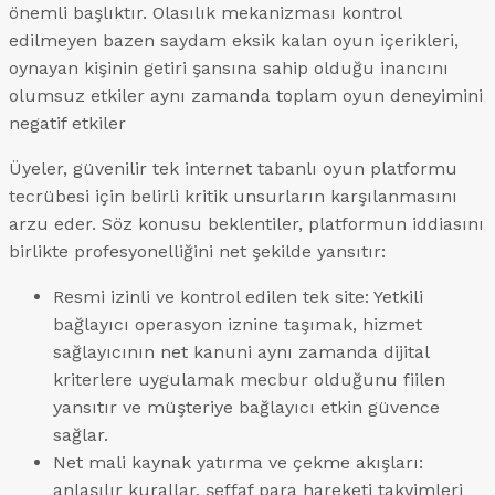
önemli başlıktır. Olasılık mekanizması kontrol
edilmeyen bazen saydam eksik kalan oyun içerikleri,
oynayan kişinin getiri şansına sahip olduğu inancını
olumsuz etkiler aynı zamanda toplam oyun deneyimini
negatif etkiler
Üyeler, güvenilir tek internet tabanlı oyun platformu
tecrübesi için belirli kritik unsurların karşılanmasını
arzu eder. Söz konusu beklentiler, platformun iddiasını
birlikte profesyonelliğini net şekilde yansıtır:
Resmi izinli ve kontrol edilen tek site: Yetkili
bağlayıcı operasyon iznine taşımak, hizmet
sağlayıcının net kanuni aynı zamanda dijital
kriterlere uygulamak mecbur olduğunu fiilen
yansıtır ve müşteriye bağlayıcı etkin güvence
sağlar.
Net mali kaynak yatırma ve çekme akışları:
anlaşılır kurallar, şeffaf para hareketi takvimleri