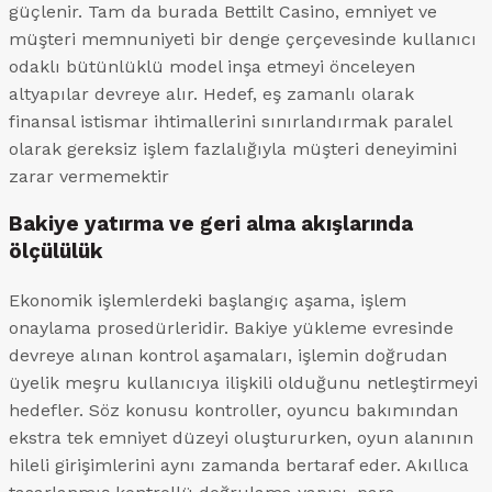
güçlenir. Tam da burada Bettilt Casino, emniyet ve
müşteri memnuniyeti bir denge çerçevesinde kullanıcı
odaklı bütünlüklü model inşa etmeyi önceleyen
altyapılar devreye alır. Hedef, eş zamanlı olarak
finansal istismar ihtimallerini sınırlandırmak paralel
olarak gereksiz işlem fazlalığıyla müşteri deneyimini
zarar vermemektir
Bakiye yatırma ve geri alma akışlarında
ölçülülük
Ekonomik işlemlerdeki başlangıç aşama, işlem
onaylama prosedürleridir. Bakiye yükleme evresinde
devreye alınan kontrol aşamaları, işlemin doğrudan
üyelik meşru kullanıcıya ilişkili olduğunu netleştirmeyi
hedefler. Söz konusu kontroller, oyuncu bakımından
ekstra tek emniyet düzeyi oluştururken, oyun alanının
hileli girişimlerini aynı zamanda bertaraf eder. Akıllıca