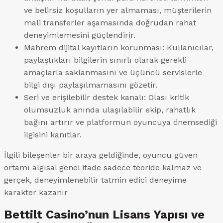
ve belirsiz koşulların yer almaması, müşterilerin
mali transferler aşamasında doğrudan rahat
deneyimlemesini güçlendirir.
Mahrem dijital kayıtların korunması: Kullanıcılar,
paylaştıkları bilgilerin sınırlı olarak gerekli
amaçlarla saklanmasını ve üçüncü servislerle
bilgi dışı paylaşılmamasını gözetir.
Seri ve erişilebilir destek kanalı: Olası kritik
olumsuzluk anında ulaşılabilir ekip, rahatlık
bağını artırır ve platformun oyuncuya önemsediği
ilgisini kanıtlar.
İlgili bileşenler bir araya geldiğinde, oyuncu güven
ortamı algısal genel ifade sadece teoride kalmaz ve
gerçek, deneyimlenebilir tatmin edici deneyime
karakter kazanır
Bettilt Casino’nun Lisans Yapısı ve