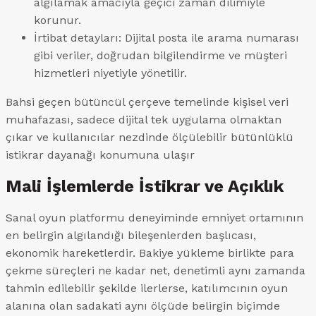
algılamak amacıyla geçici zaman dilimiyle
korunur.
İrtibat detayları: Dijital posta ile arama numarası
gibi veriler, doğrudan bilgilendirme ve müşteri
hizmetleri niyetiyle yönetilir.
Bahsi geçen bütüncül çerçeve temelinde kişisel veri
muhafazası, sadece dijital tek uygulama olmaktan
çıkar ve kullanıcılar nezdinde ölçülebilir bütünlüklü
istikrar dayanağı konumuna ulaşır
Mali İşlemlerde İstikrar ve Açıklık
Sanal oyun platformu deneyiminde emniyet ortamının
en belirgin algılandığı bileşenlerden başlıcası,
ekonomik hareketlerdir. Bakiye yükleme birlikte para
çekme süreçleri ne kadar net, denetimli aynı zamanda
tahmin edilebilir şekilde ilerlerse, katılımcının oyun
alanına olan sadakati aynı ölçüde belirgin biçimde