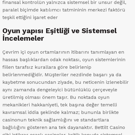
finansal kontrolün yalnızca sistemsel bir unsur değil,
paralel biçimde katılımcı tatmininin merkezi faktörü
teşkil ettiğini işaret eder
Oyun yapısı Eşitliği ve Sistemsel
İncelemeler
Çevrim içi oyun ortamlarının itibarını tanımlayan en
hassas başlıklardan odak noktası, oyun sistemlerinin
fiilen tarafsız kurallara göre belirlenip
belirlenmediğidir. Müşteriler nezdinde başarı ya da
kaybetme sonucundan ziyade, bu neticenin izlenebilir
aynı zamanda dengeleyici bütünlüklü çerçeveyle
üretilmiş olması önem taşır. Bu noktada oyun
mekanikleri hakkaniyeti, tek başına değer temelli
kavramsal iddia şeklinde kalmaz; bununla birlikte
casinonun teknik sağlamlığını ve standartlara
bağlılığını gösteren ana tek dayanaktır. Bettilt Casino
gibi istikrar esaslı casinolar, kritik konuda sistemsel