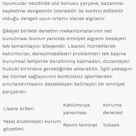
Oyuncular nezdinde söz konusu çerçeve, kazanma-
kaybetme dengesinin izlenebilir ile kontrol edilebilir
olduğu dengeli oyun ortamı olarak algılanır
Şikâyet birlikte denetim mekanizmalarının net
sunulması bunun yanında emniyet algısını besleyen
tek tamamlayıcı bileşendir. Lisanslı hizmetlerde
katılımcılar, deneyimledikleri problemleri tek başına
kurumsal iletişimle daraltılmış kalmadan, düzenleyici
hukuki birimlere gerektiğinde aktarabilir. İlgili yaklaşım
ise hizmet sağlayıcının kontrolsüz işlemlerden
sınırlandırmasını destekleyen belirleyici bir emniyet
parçasıdır
Katılımcıya
Koruma
Lisans kriteri
yansıması
derecesi
Yasal düzenleyici kurum
Resmi teminat
Yüksek
gözetimi