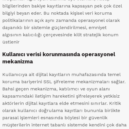
bilgilerinden bakiye kayıtlarına kapsayan pek çok özel
bilgiyi beyan eder. Bu noktada kişisel veri koruma
politikalarının açık aynı zamanda operasyonel olarak
dayanıklı bir sistemle güçlendirilmesi, emniyet
algısının kalıcılığı çerçevesinde kilit stratejik konum
üstlenir
Kullanıcı verisi korunmasında operasyonel
mekanizma
Kullanıcıya ait dijital kayıtların muhafazasında temel
koruma bariyerini SSL şifreleme mekanizmaları sağlar.
Bahsi geçen mekanizma, katılımcı ve oyun alanı
kapsamındaki iletişim hareketini şifreleyerek yetkisiz
aktörlerin dijital kayıtlara elde etmesini sınırlar. Kritik
olarak kullanıcı doğrulama kayıtları bununla birlikte
parasal işlemleri esnasında böylesi bir güvenlik
müşterilerin internet tabanlı sistemde kendini çok daha