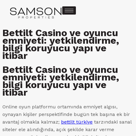
Bettilt Casino ve oyuncu
emniyeti: yetkilendirme,
bilgi koruyucu yapı ve
itibar
Bettilt Casino ve oyuncu
emniyeti: yetkilendirme,
bilgi koruyucu yapı ve
itibar
Online oyun platformu ortamında emniyet algısı,
oynayan kişiler perspektifinde bugün tek başına ek bir
avantaj olmakla kalmaz;
bettilt türkiye
tarzındaki sanal
siteler ele alındığında, açık şekilde karar verme