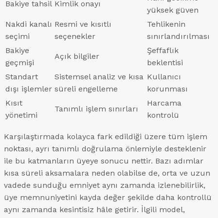
Bakiye tahsil
Kimlik onayı
yüksek güven
Nakdi kanalı
Resmi ve kısıtlı
Tehlikenin
seçimi
seçenekler
sınırlandırılması
Bakiye
Şeffaflık
Açık bilgiler
geçmişi
beklentisi
Standart
Sistemsel analiz ve kısa
Kullanıcı
dışı işlemler
süreli engelleme
korunması
Kısıt
Harcama
Tanımlı işlem sınırları
yönetimi
kontrolü
Karşılaştırmada kolayca fark edildiği üzere tüm işlem
noktası, ayrı tanımlı doğrulama önlemiyle desteklenir
ile bu katmanların üyeye sonucu nettir. Bazı adımlar
kısa süreli aksamalara neden olabilse de, orta ve uzun
vadede sunduğu emniyet aynı zamanda izlenebilirlik,
üye memnuniyetini kayda değer şekilde daha kontrollü
aynı zamanda kesintisiz hâle getirir. İlgili model,