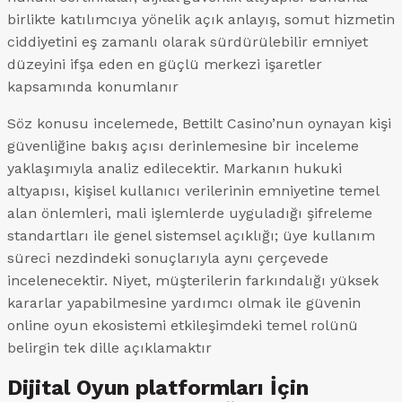
birlikte katılımcıya yönelik açık anlayış, somut hizmetin
ciddiyetini eş zamanlı olarak sürdürülebilir emniyet
düzeyini ifşa eden en güçlü merkezi işaretler
kapsamında konumlanır
Söz konusu incelemede, Bettilt Casino’nun oynayan kişi
güvenliğine bakış açısı derinlemesine bir inceleme
yaklaşımıyla analiz edilecektir. Markanın hukuki
altyapısı, kişisel kullanıcı verilerinin emniyetine temel
alan önlemleri, mali işlemlerde uyguladığı şifreleme
standartları ile genel sistemsel açıklığı; üye kullanım
süreci nezdindeki sonuçlarıyla aynı çerçevede
incelenecektir. Niyet, müşterilerin farkındalığı yüksek
kararlar yapabilmesine yardımcı olmak ile güvenin
online oyun ekosistemi etkileşimdeki temel rolünü
belirgin tek dille açıklamaktır
Dijital Oyun platformları İçin