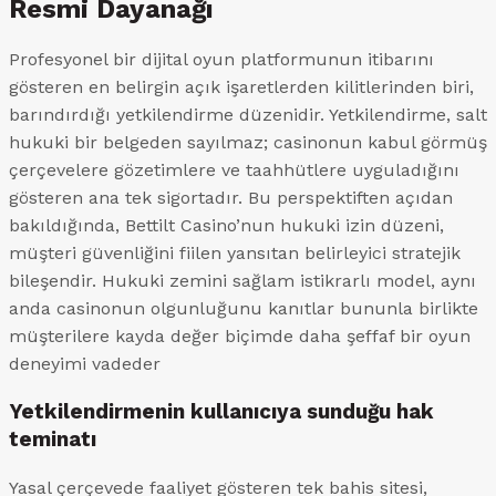
Resmi Dayanağı
Profesyonel bir dijital oyun platformunun itibarını
gösteren en belirgin açık işaretlerden kilitlerinden biri,
barındırdığı yetkilendirme düzenidir. Yetkilendirme, salt
hukuki bir belgeden sayılmaz; casinonun kabul görmüş
çerçevelere gözetimlere ve taahhütlere uyguladığını
gösteren ana tek sigortadır. Bu perspektiften açıdan
bakıldığında, Bettilt Casino’nun hukuki izin düzeni,
müşteri güvenliğini fiilen yansıtan belirleyici stratejik
bileşendir. Hukuki zemini sağlam istikrarlı model, aynı
anda casinonun olgunluğunu kanıtlar bununla birlikte
müşterilere kayda değer biçimde daha şeffaf bir oyun
deneyimi vadeder
Yetkilendirmenin kullanıcıya sunduğu hak
teminatı
Yasal çerçevede faaliyet gösteren tek bahis sitesi,