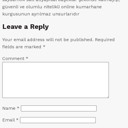
güvenli ve olumlu nitelikli online kumarhane
kurgusunun ayrılmaz unsurlarıdır
Leave a Reply
Your email address will not be published.
Required
fields are marked
*
Comment
*
Name
*
Email
*