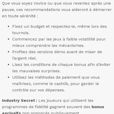
Que vous soyez novice ou que vous reveniez après une
pause, ces recommandations vous aideront à démarrer
en toute sérénité :
Fixez un budget et respectez‑le, même lors des
tournois.
Commencez par les jeux à faible volatilité pour
mieux comprendre les mécanismes.
Profitez des versions démo avant de miser de
l’argent réel.
Lisez les conditions de chaque bonus afin d’éviter
les mauvaises surprises.
Utilisez les méthodes de paiement que vous
maîtrisez, comme le cashlib, pour garder le
contrôle sur vos dépenses.
Industry Secret :
Les joueurs qui utilisent les
programmes de fidélité gagnent souvent des
bonus
exclusifs
non annoncés publiquement.