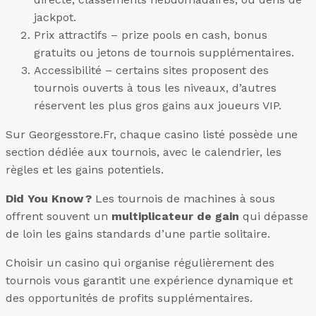
jackpot.
Prix attractifs – prize pools en cash, bonus
gratuits ou jetons de tournois supplémentaires.
Accessibilité – certains sites proposent des
tournois ouverts à tous les niveaux, d’autres
réservent les plus gros gains aux joueurs VIP.
Sur Georgesstore.Fr, chaque casino listé possède une
section dédiée aux tournois, avec le calendrier, les
règles et les gains potentiels.
Did You Know ?
Les tournois de machines à sous
offrent souvent un
multiplicateur de gain
qui dépasse
de loin les gains standards d’une partie solitaire.
Choisir un casino qui organise régulièrement des
tournois vous garantit une expérience dynamique et
des opportunités de profits supplémentaires.