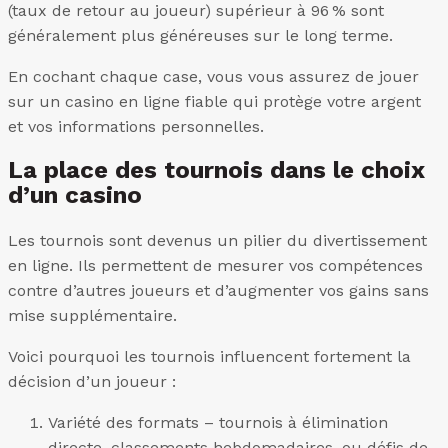
(taux de retour au joueur) supérieur à 96 % sont
généralement plus généreuses sur le long terme.
En cochant chaque case, vous vous assurez de jouer
sur un casino en ligne fiable qui protège votre argent
et vos informations personnelles.
La place des tournois dans le choix
d’un casino
Les tournois sont devenus un pilier du divertissement
en ligne. Ils permettent de mesurer vos compétences
contre d’autres joueurs et d’augmenter vos gains sans
mise supplémentaire.
Voici pourquoi les tournois influencent fortement la
décision d’un joueur :
Variété des formats – tournois à élimination
directe, classements hebdomadaires, ou défis de