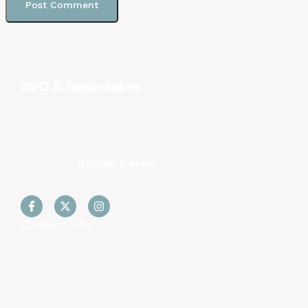
AVO & Associates
Welcome to AVO & Associates, your premier real
estate partner in
Washington DC, Virginia and
Maryland
UUspin Casino
.
Contact Info
1140 3rd St NE #405 Washington DC 20002
202-716-9120