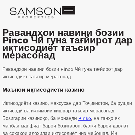
Равандҳои навини бозии
Pinco Чӣ гуна тағйирот дар
иқтисодиёт таъсир
мерасонад
Равандҳои навини бозии Pinco Чӣ гуна тағйирот дар
иқтисодиёт таъсир мерасонад
Маънои иқтисодиёти казино
Иқтисодиёти казино, махсусан дар Тоҷикистон, ба рушди
иқтисодӣ ва иҷтимоии кишвар таъсир мерасонад.
Бозигарии казиноҳо, ба монанди
Pinko
, на танҳо як
манбаи манфиат барои бозигарон, балки барои давлат
ва соҳаҳои алоҳидаи иқтисодиёт низ мебошад. Ин