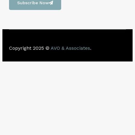
Subscribe Now
Copyright 2025 ©
AVO & Associates
.