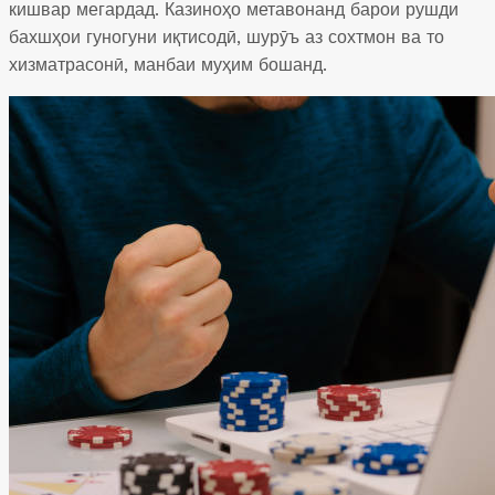
кишвар мегардад. Казиноҳо метавонанд барои рушди
бахшҳои гуногуни иқтисодӣ, шурӯъ аз сохтмон ва то
хизматрасонӣ, манбаи муҳим бошанд.