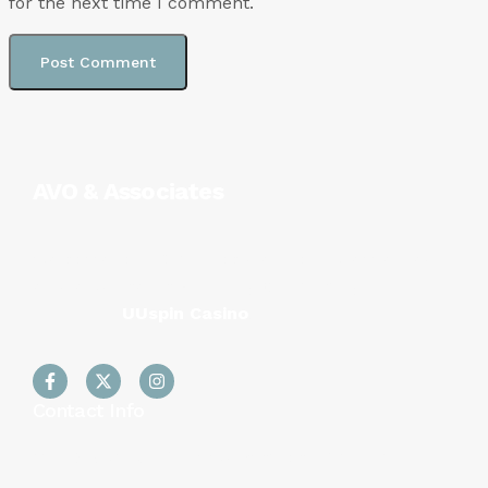
for the next time I comment.
AVO & Associates
Welcome to AVO & Associates, your premier real
estate partner in
Washington DC, Virginia and
Maryland
UUspin Casino
.
Contact Info
1140 3rd St NE #405 Washington DC 20002